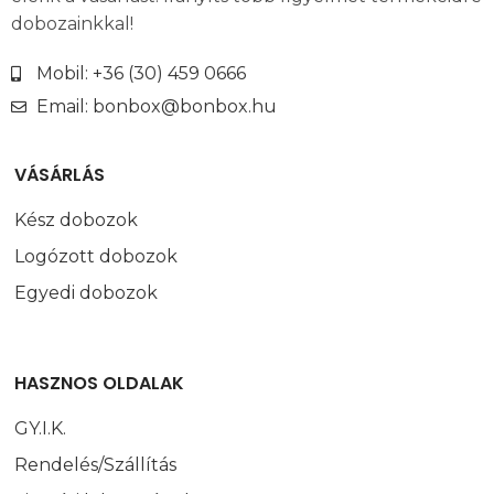
dobozainkkal!
Mobil: +36 (30) 459 0666
Email: bonbox@bonbox.hu
VÁSÁRLÁS
Kész dobozok
Logózott dobozok
Egyedi dobozok
HASZNOS OLDALAK
GY.I.K.
Rendelés/Szállítás