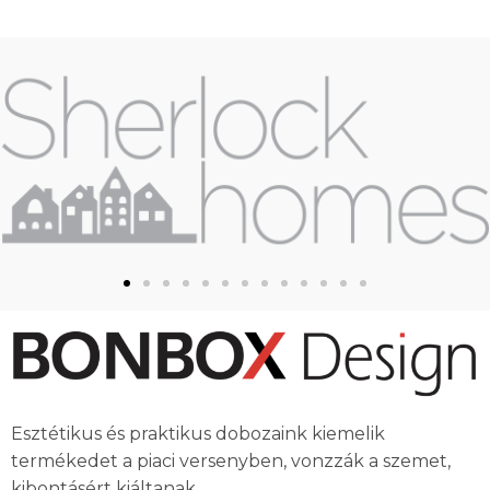
Esztétikus és praktikus dobozaink kiemelik
termékedet a piaci versenyben, vonzzák a szemet,
kibontásért kiáltanak,