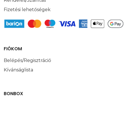
Rendelés/Szállítás
Fizetési lehetőségek
FIÓKOM
Belépés/Regisztráció
Kívánságlista
BONBOX
Rólunk
Blog
Adatvédelmi nyilatkozat