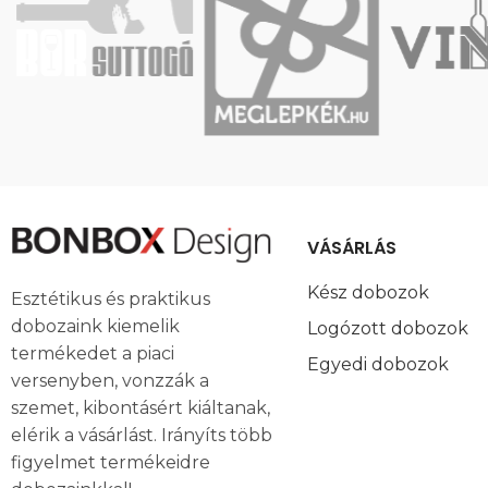
VÁSÁRLÁS
Kész dobozok
Esztétikus és praktikus
dobozaink kiemelik
Logózott dobozok
termékedet a piaci
Egyedi dobozok
versenyben, vonzzák a
szemet, kibontásért kiáltanak,
elérik a vásárlást. Irányíts több
figyelmet termékeidre