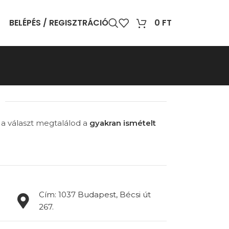
BELÉPÉS / REGISZTRÁCIÓ
0
FT
 a választ megtalálod a
gyakran ismételt
Cím: 1037 Budapest, Bécsi út
267.