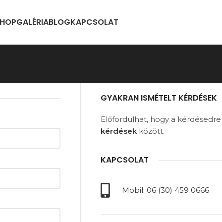
HOP
GALÉRIA
BLOG
KAPCSOLAT
GYAKRAN ISMÉTELT KÉRDÉSEK
Előfordulhat, hogy a kérdésedre
kérdések
között.
KAPCSOLAT
Mobil: 06 (30) 459 0666