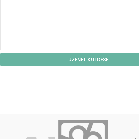
ÜZENET KÜLDÉSE