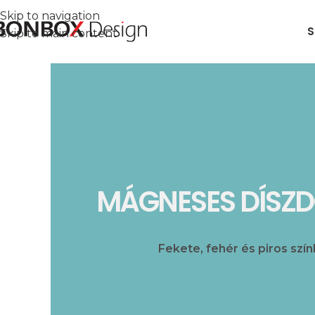
Skip to navigation
S
Skip to main content
MÁGNESES DÍSZ
Fekete, fehér és piros szín