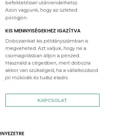
befektetéssel utánrendelhetsz.
Azon vagyunk, hogy az üzleted
pörögjön.
KIS MENNYISÉGEKHEZ IGAZÍTVA
Dobozainkat kis példányszámban is
megveheted. Azt valljuk, hogy ne a
csomagolásban álljon a pénzed.
Használd a cégedben, mert dobozra
akkor van szükséged, ha a vállalkozásod
jól működik és tudsz eladni.
KAPCSOLAT
RNYEZETRE