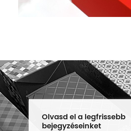
Olvasd el a legfrissebb
bejegyzéseinket