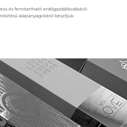
tos és fenntartható erdőgazdálkodásból
nősítésű alapanyagokból készítjük.