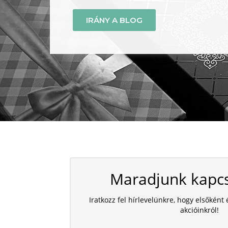
IRÁNY A BLOG
Maradjunk kapcs
Iratkozz fel hírlevelünkre, hogy elsőként 
akcióinkról!