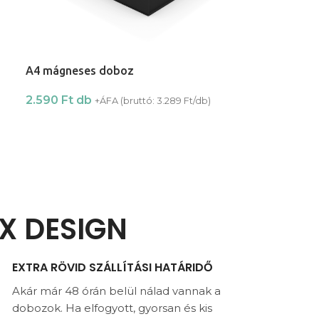
A4 mágneses doboz
2.590
Ft
db
+ÁFA (bruttó:
3.289
Ft
/db)
X DESIGN
EXTRA RÖVID SZÁLLÍTÁSI HATÁRIDŐ
Akár már 48 órán belül nálad vannak a
dobozok. Ha elfogyott, gyorsan és kis