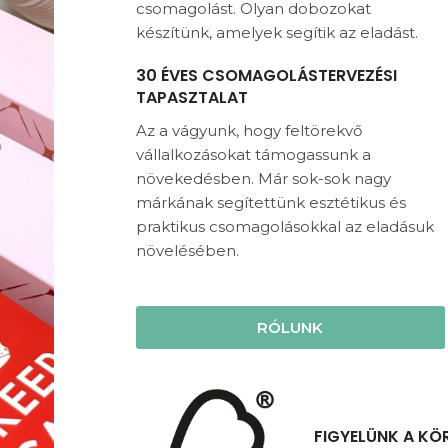
csomagolást. Olyan dobozokat
készítünk, amelyek segítik az eladást.
30 ÉVES CSOMAGOLÁSTERVEZÉSI
TAPASZTALAT
Az a vágyunk, hogy feltörekvő
vállalkozásokat támogassunk a
növekedésben. Már sok-sok nagy
márkának segítettünk esztétikus és
praktikus csomagolásokkal az eladásuk
növelésében.
RÓLUNK
FIGYELÜNK A KÖ