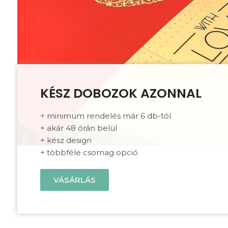
KÉSZ DOBOZOK AZONNAL
+ minimum rendelés már 6 db-tól
+ akár 48 órán belül
+ kész design
+ többféle csomag opció
VÁSÁRLÁS