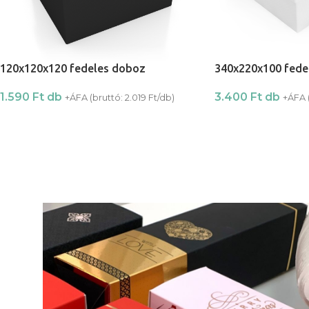
120x120x120 fedeles doboz
340x220x100 fede
1.590
Ft
db
3.400
Ft
db
+ÁFA (bruttó:
2.019
Ft
/db)
+ÁFA 