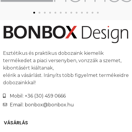
Esztétikus és praktikus dobozaink kiemelik
termékedet a piaci versenyben, vonzzák a szemet,
kibontásért kiáltanak,
elérik a vásárlást. Irányíts több figyelmet termékeidre
dobozainkkal!
Mobil: +36 (30) 459 0666
Email: bonbox@bonbox.hu
VÁSÁRLÁS