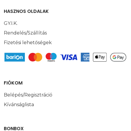
HASZNOS OLDALAK
GY.I.K.
Rendelés/Szállítás
Fizetési lehetőségek
FIÓKOM
Belépés/Regisztráció
Kívánságlista
BONBOX