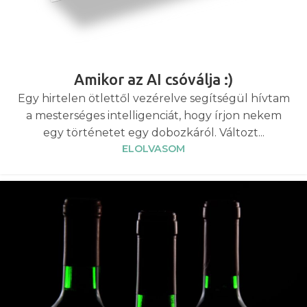
Amikor az AI csóválja :)
Egy hirtelen ötlettől vezérelve segítségül hívtam
a mesterséges intelligenciát, hogy írjon nekem
egy történetet egy dobozkáról. Változt...
ELOLVASOM