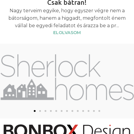
Csak bátran!
Nagy terveim egyike, hogy egyszer végre nem a
bátorságom, hanem a higgadt, megfontolt énem
vállal be egyedi feladatot és árazza be a pr...
ELOLVASOM