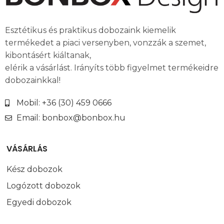
Esztétikus és praktikus dobozaink kiemelik
termékedet a piaci versenyben, vonzzák a szemet,
kibontásért kiáltanak,
elérik a vásárlást. Irányíts több figyelmet termékeidre
dobozainkkal!
Mobil: +36 (30) 459 0666
Email: bonbox@bonbox.hu
VÁSÁRLÁS
Kész dobozok
Logózott dobozok
Egyedi dobozok