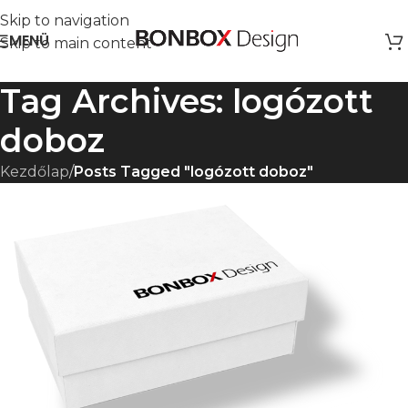
Skip to navigation
MENÜ
Skip to main content
Tag Archives: logózott
doboz
Kezdőlap
/
Posts Tagged "logózott doboz"