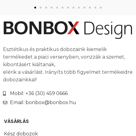
Esztétikus és praktikus dobozaink kiemelik
termékedet a piaci versenyben, vonzzák a szemet,
kibontásért kiáltanak,
elérik a vásárlást. Irányíts több figyelmet termékeidre
dobozainkkal!
Mobil: +36 (30) 459 0666
Email: bonbox@bonbox.hu
VÁSÁRLÁS
Kész dobozok