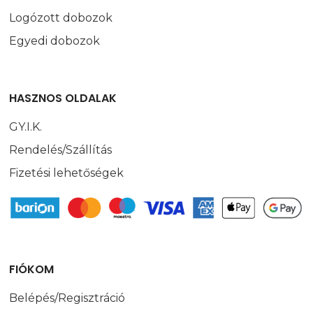
Logózott dobozok
Egyedi dobozok
HASZNOS OLDALAK
GY.I.K.
Rendelés/Szállítás
Fizetési lehetőségek
FIÓKOM
Belépés/Regisztráció